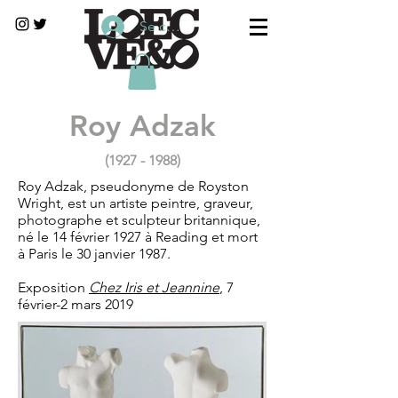
Se connecter
Roy Adzak
(1927 - 1988)
Roy Adzak, pseudonyme de Royston
Wright, est un artiste peintre, graveur,
photographe et sculpteur britannique,
né le 14 février 1927 à Reading et mort
à Paris le 30 janvier 1987.
Exposition
Chez Iris et Jeannine
, 7
février-2 mars 2019