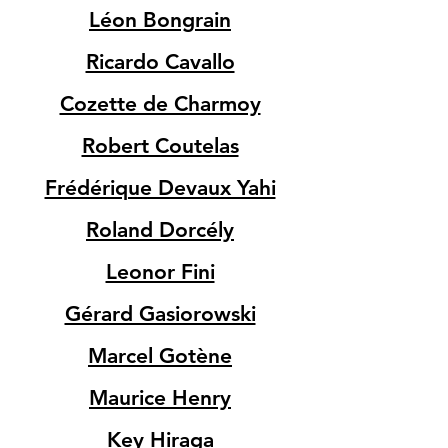
Léon Bongrain
Ricardo Cavallo
Cozette de Charmoy
Robert Coutelas
Frédérique Devaux Yahi
Roland Dorcély
Leonor Fini
Gérard Gasiorowski
Marcel Gotène
Maurice Henry
Key Hiraga