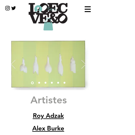
Se connecter
Artistes
Roy Adzak
Alex Burke