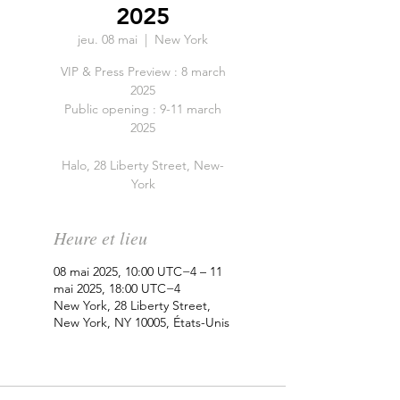
2025
jeu. 08 mai
  |  
New York
VIP & Press Preview : 8 march
2025
Public opening : 9-11 march
2025
Halo, 28 Liberty Street, New-
York
Heure et lieu
08 mai 2025, 10:00 UTC−4 – 11
mai 2025, 18:00 UTC−4
New York, 28 Liberty Street,
New York, NY 10005, États-Unis