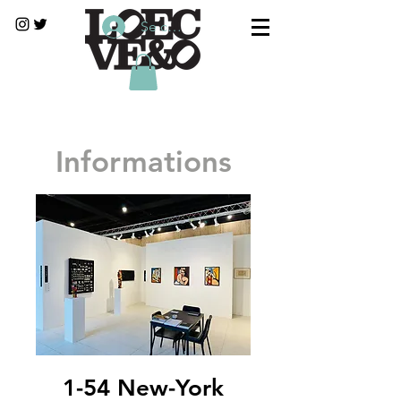
Se connecter
Informations
1-54 New-York