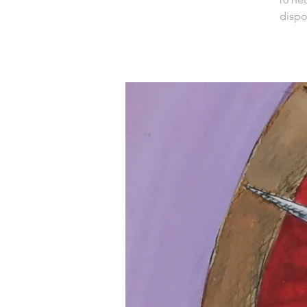
dispo