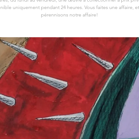
nible uniquement pendant 24 heures. Vous faites une affaire, e
pérennisons notre affaire!