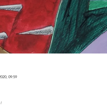
2020, 09:59
t