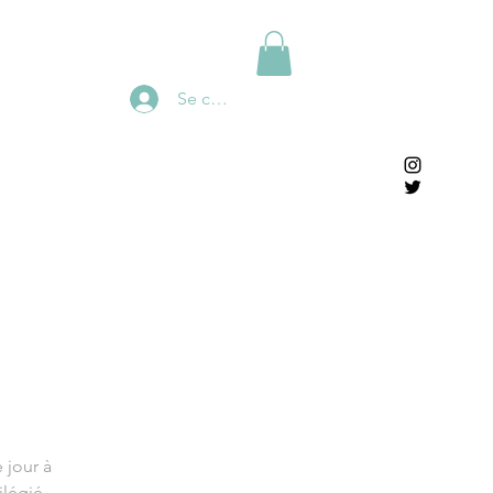
Se connecter
 jour à
ilégié,