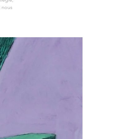
t nous