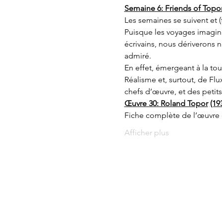
Semaine 6: Friends of Topo
Les semaines se suivent et 
Puisque les voyages imagina
écrivains, nous dériverons 
admiré.
En effet, émergeant à la to
Réalisme et, surtout, de Flu
chefs d’œuvre, et des petit
Œuvre 30: Roland Topor
(19
Fiche complète de l’œuvre 
Afficher plus