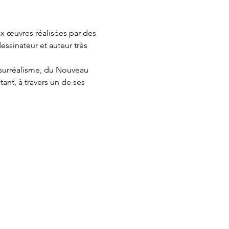
x œuvres réalisées par des 
ssinateur et auteur très 
 surréalisme, du Nouveau 
ant, à travers un de ses 