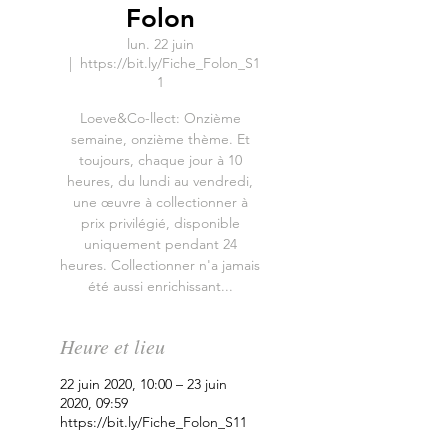
Folon
lun. 22 juin
  |  
https://bit.ly/Fiche_Folon_S1
1
Loeve&Co-llect: Onzième
semaine, onzième thème. Et
toujours, chaque jour à 10
heures, du lundi au vendredi,
une œuvre à collectionner à
prix privilégié, disponible
uniquement pendant 24
heures. Collectionner n'a jamais
été aussi enrichissant...
Heure et lieu
22 juin 2020, 10:00 – 23 juin
2020, 09:59
https://bit.ly/Fiche_Folon_S11