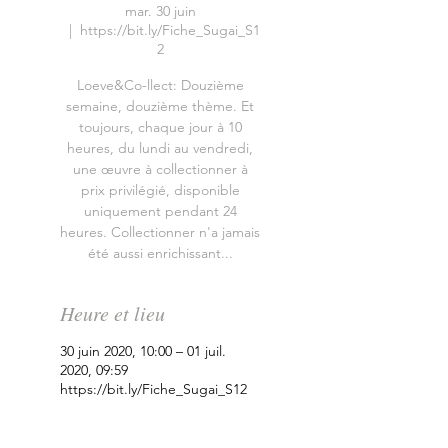
mar. 30 juin
  |  
https://bit.ly/Fiche_Sugai_S1
2
Loeve&Co-llect: Douzième
semaine, douzième thème. Et
toujours, chaque jour à 10
heures, du lundi au vendredi,
une œuvre à collectionner à
prix privilégié, disponible
uniquement pendant 24
heures. Collectionner n'a jamais
été aussi enrichissant...
Heure et lieu
30 juin 2020, 10:00 – 01 juil.
2020, 09:59
https://bit.ly/Fiche_Sugai_S12