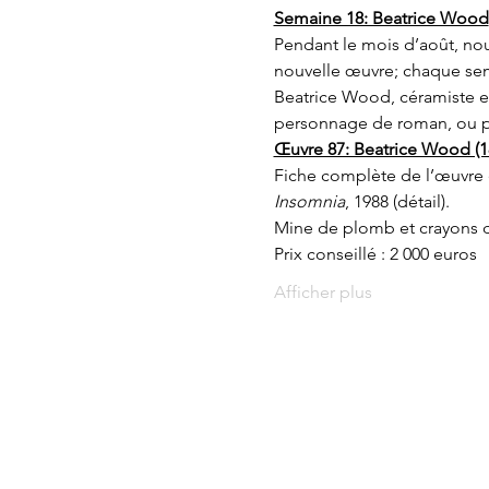
Semaine 18: Beatrice Wood
Pendant le mois d’août, nou
nouvelle œuvre; chaque sema
Beatrice Wood, céramiste e
personnage de roman, ou p
Œuvre 87: Beatrice Wood (1
Fiche complète de l’œuvre 
Insomnia
, 1988 (détail).

Mine de plomb et crayons de 
Prix conseillé : 2 000 euros
Afficher plus