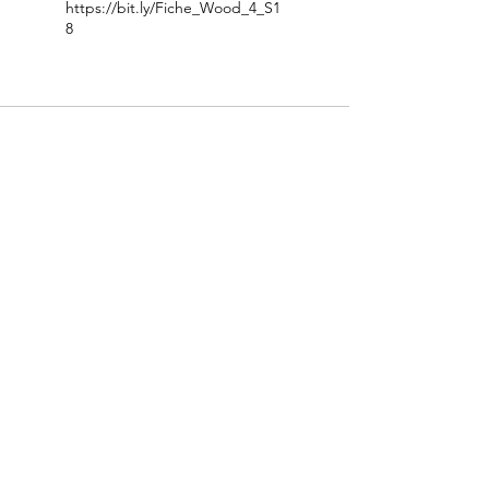
https://bit.ly/Fiche_Wood_4_S1
8