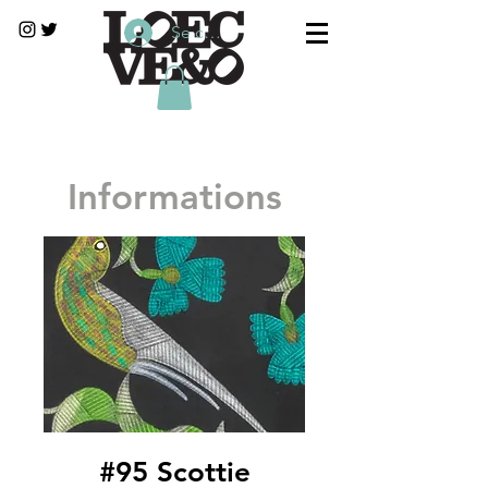
Se connecter
Informations
#95 Scottie