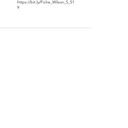
https://bit.ly/Fiche_Wilson_5_S1
9