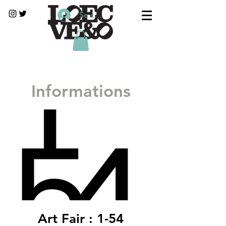
Se connecter
Informations
Art Fair : 1-54