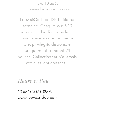
lun. 10 août
  |  
www.loeveandco.com
Loeve&Co-llect: Dix-huitième
semaine. Chaque jour à 10
heures, du lundi au vendredi,
une œuvre à collectionner à
prix privilégié, disponible
uniquement pendant 24
heures. Collectionner n'a jamais
été aussi enrichissant...
Heure et lieu
10 août 2020, 09:59
www.loeveandco.com