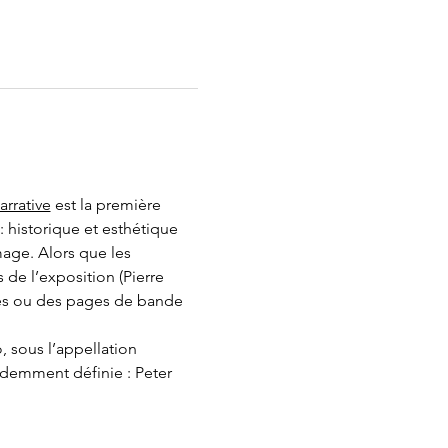
arrative
 est la première 
 historique et esthétique 
mage. Alors que les 
de l’exposition (Pierre 
ases ou des pages de bande 
, sous l’appellation 
cédemment définie : Peter 