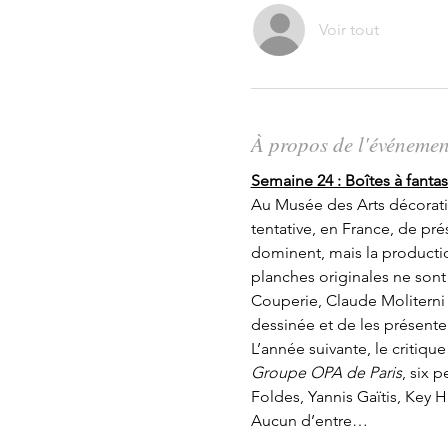
Voir tout
À propos de l'événemen
Semaine 24 : Boîtes à fant
Au Musée des Arts décoratifs
tentative, en France, de pré
dominent, mais la production
planches originales ne sont
Couperie, Claude Moliterni 
dessinée et de les présenter
L’année suivante, le critiqu
Groupe OPA de Paris
, six 
Foldes, Yannis Gaïtis, Key
Aucun d’entre…