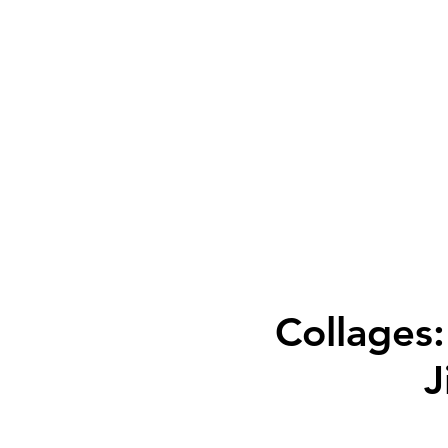
Collages:
J