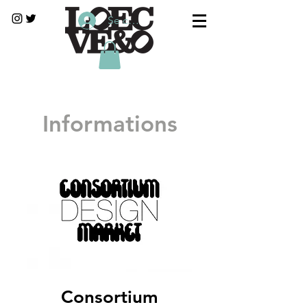
Se connecter
Informations
Consortium