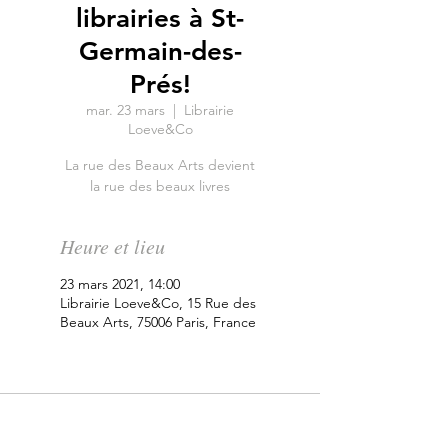
librairies à St-
Germain-des-
Prés!
mar. 23 mars
  |  
Librairie
Loeve&Co
La rue des Beaux Arts devient
la rue des beaux livres
Heure et lieu
23 mars 2021, 14:00
Librairie Loeve&Co, 15 Rue des
Beaux Arts, 75006 Paris, France