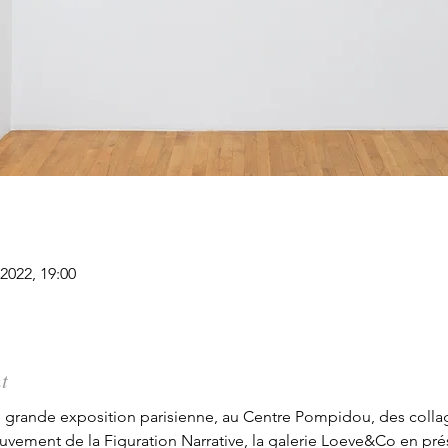
 2022, 19:00
t
 grande exposition parisienne, au Centre Pompidou, des collages
uvement de la Figuration Narrative, la galerie Loeve&Co en pr