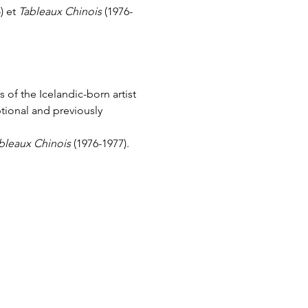
) et 
Tableaux Chinois
 (1976-
 of the Icelandic-born artist
tional and previously 
bleaux Chinois
 (1976-1977).