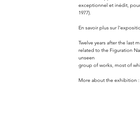
exceptionnel et inédit, pour
1977).
En savoir plus sur l'expositio
Twelve years after the last 
related to the Figuration N
unseen
group of works, most of whi
More about the exhibition :