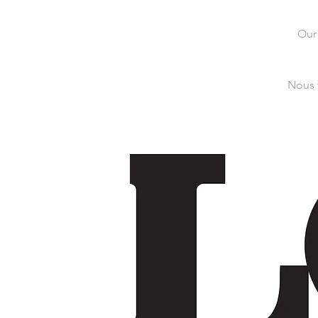
Our
Nous 