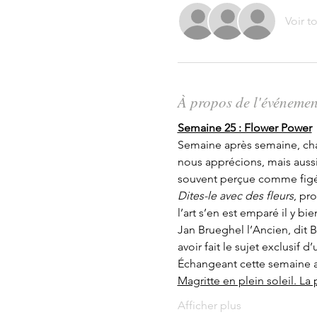
Voir t
À propos de l'événemen
Semaine 25 : Flower Power
Semaine après semaine, chaqu
nous apprécions, mais aussi,
souvent perçue comme figée
Dites-le avec des fleurs
, pr
l’art s’en est emparé il y b
Jan Brueghel l’Ancien, dit B
avoir fait le sujet exclusif 
Échangeant cette semaine a
Magritte en plein soleil. La
Afficher plus