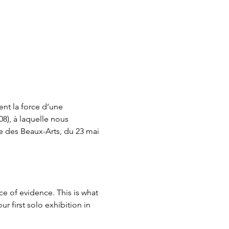
nt la force d’une 
08), à laquelle nous 
 des Beaux-Arts, du 23 mai 
e of evidence. This is what 
r first solo exhibition in 