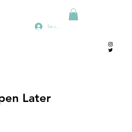
Se connecter
pen Later