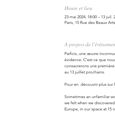
Heure et lieu
23 mai 2024, 18:00 – 13 juil. 
Paris, 15 Rue des Beaux Arts
À propos de l'événemen
Parfois, une œuvre inconnue
évidence. C’est ce que nous 
consacrerons une première 
au 13 juillet prochains.
Pour en  découvrir plus sur 
Sometimes an unfamiliar work
we felt when we discovered 
Europe, in our space at 15 r