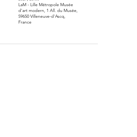
LaM - Lille Métropole Musée
d'art modern, 1 All. du Musée,
59650 Villeneuve-d'Ascq,
France