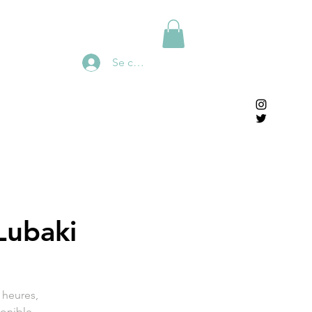
Se connecter
Lubaki
 heures,
ponible