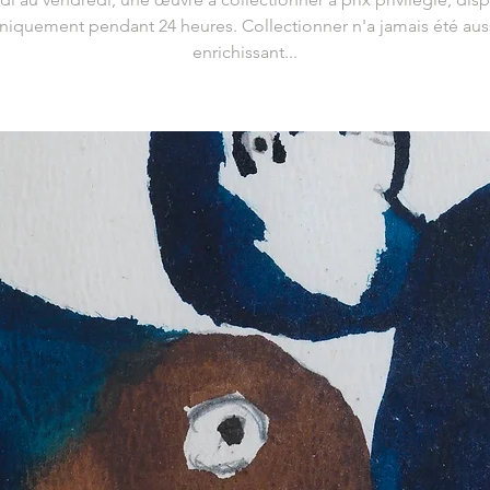
niquement pendant 24 heures. Collectionner n'a jamais été aus
enrichissant...