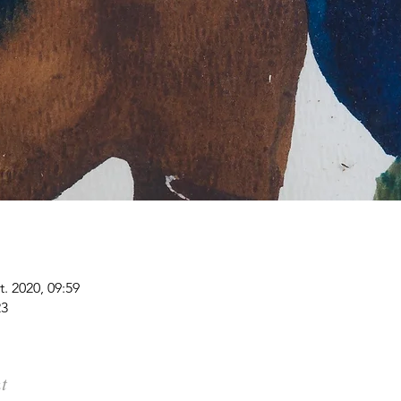
t. 2020, 09:59
23
t