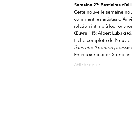
Semaine 23: Bestiaires d'ail
Cette nouvelle semaine nous
comment les artistes d’Amér
relation intime à leur envir
Œuvre 115: Albert Lubaki (d
Fiche complète de l’œuvre 
Sans titre (Homme poussé p
Encres sur papier. Signé en 
Afficher plus