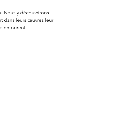
». Nous y découvrirons 
t dans leurs œuvres leur 
es entourent.