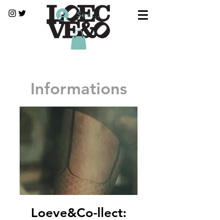
Se connecter
Informations
Loeve&Co-llect: