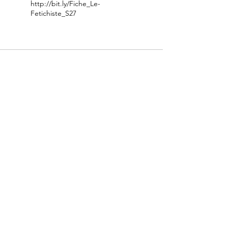
http://bit.ly/Fiche_Le-
Fetichiste_S27