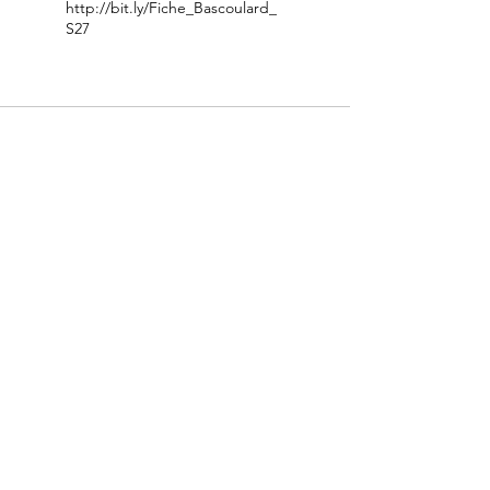
http://bit.ly/Fiche_Bascoulard_
S27