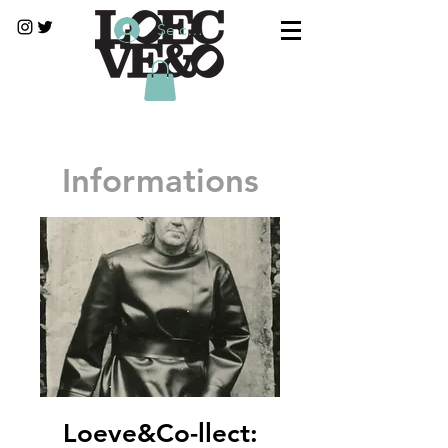
Se connecter
Informations
Loeve&Co-llect: