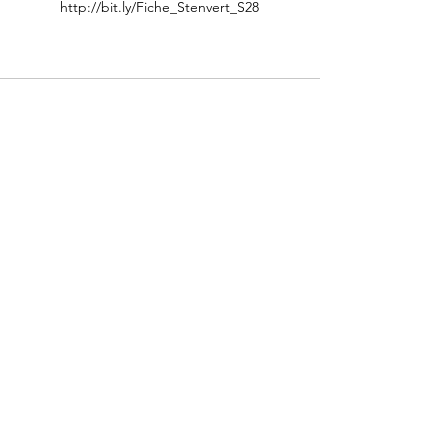
http://bit.ly/Fiche_Stenvert_S28