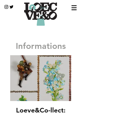
Se connecter
Informations
Loeve&Co-llect: