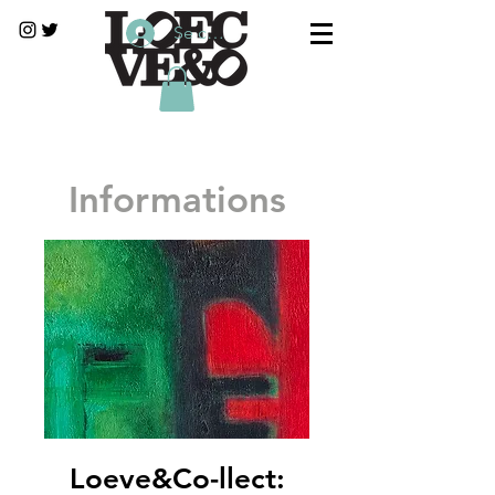
Se connecter
Informations
Loeve&Co-llect: