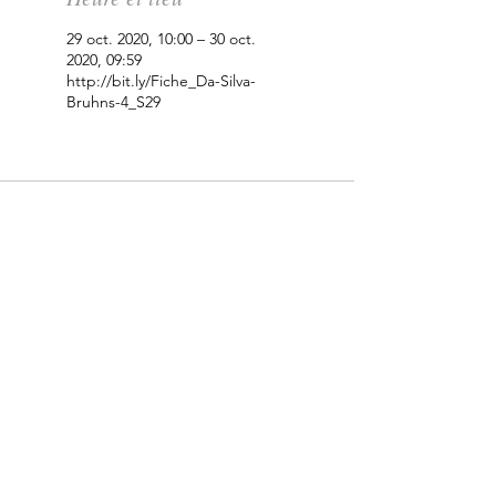
29 oct. 2020, 10:00 – 30 oct.
2020, 09:59
http://bit.ly/Fiche_Da-Silva-
Bruhns-4_S29