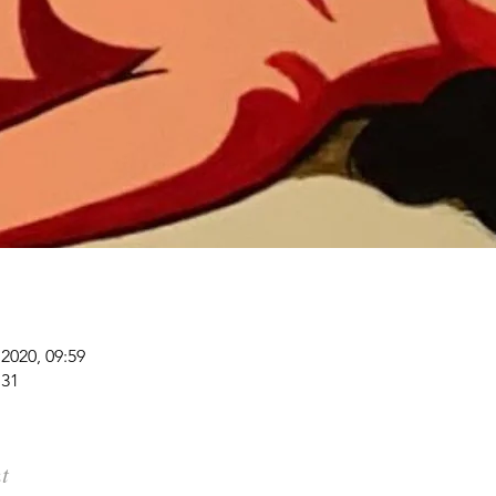
 2020, 09:59
S31
t