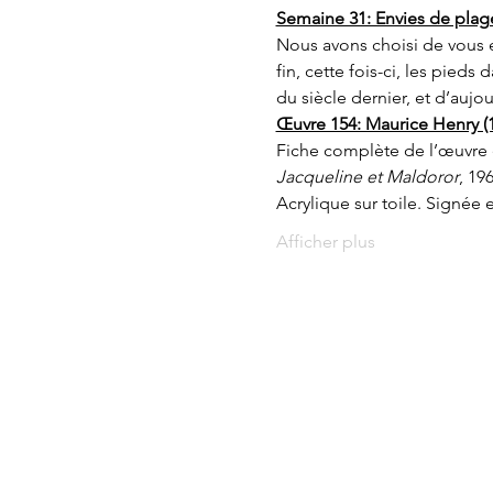
Semaine 31: Envies de plag
Nous avons choisi de vous e
fin, cette fois-ci, les pieds d
du siècle dernier, et d’aujou
Œuvre 154: Maurice Henry (
Fiche complète de l’œuvre 
Jacqueline et Maldoror
, 196
Acrylique sur toile. Signée 
Afficher plus