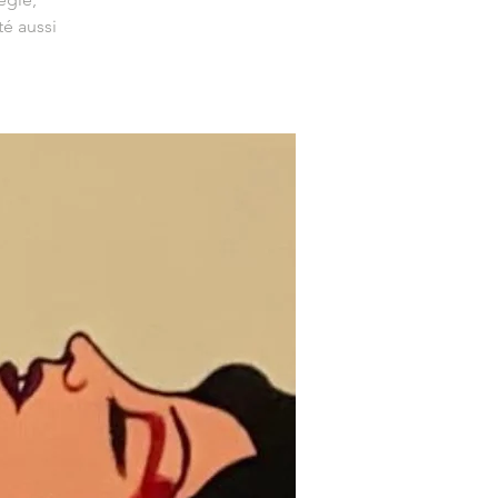
é aussi