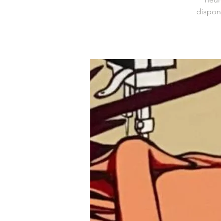
dispon