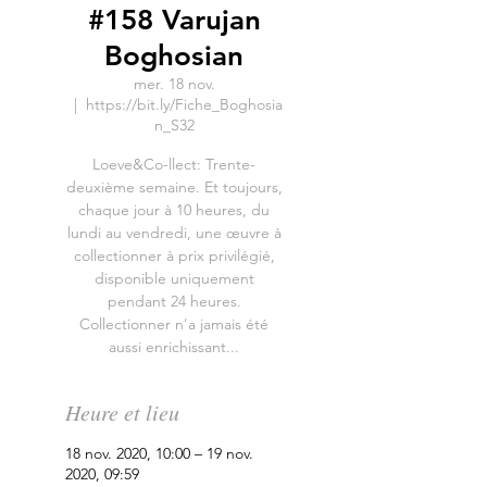
#158 Varujan
Boghosian
mer. 18 nov.
  |  
https://bit.ly/Fiche_Boghosia
n_S32
Loeve&Co-llect: Trente-
deuxième semaine. Et toujours,
chaque jour à 10 heures, du
lundi au vendredi, une œuvre à
collectionner à prix privilégié,
disponible uniquement
pendant 24 heures.
Collectionner n'a jamais été
aussi enrichissant...
Heure et lieu
18 nov. 2020, 10:00 – 19 nov.
2020, 09:59