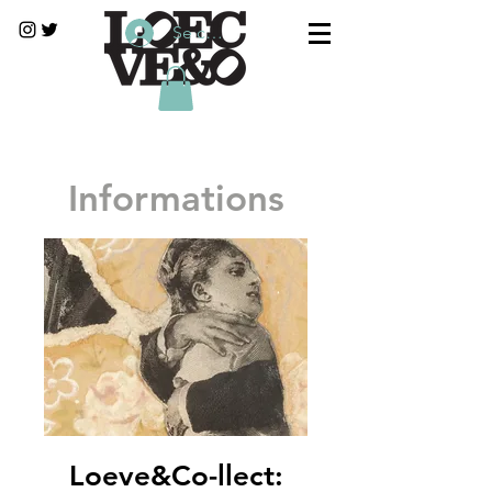
Se connecter
Informations
Loeve&Co-llect: