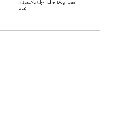
https://bit.ly/Fiche_Boghosian_
S32