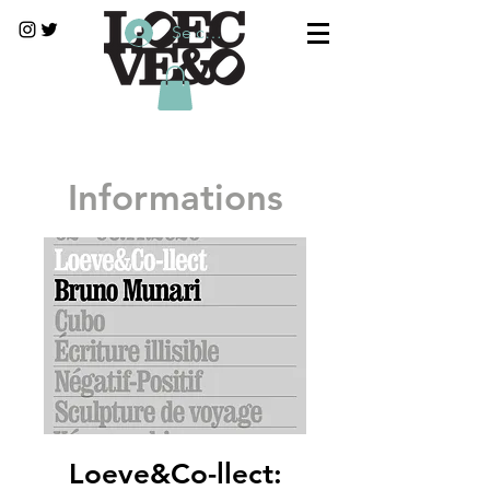
Se connecter
Informations
Loeve&Co-llect: