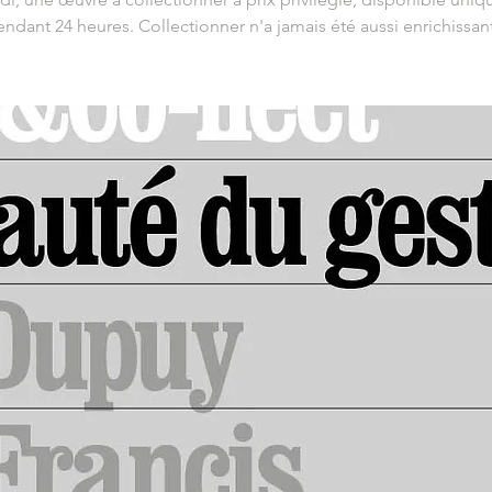
ndant 24 heures. Collectionner n'a jamais été aussi enrichissant