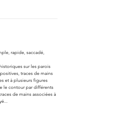
ple, rapide, saccadé, 
istoriques sur les parois 
positives, traces de mains 
 et à plusieurs figures 
e le contour par différents 
races de mains associées à 
́...