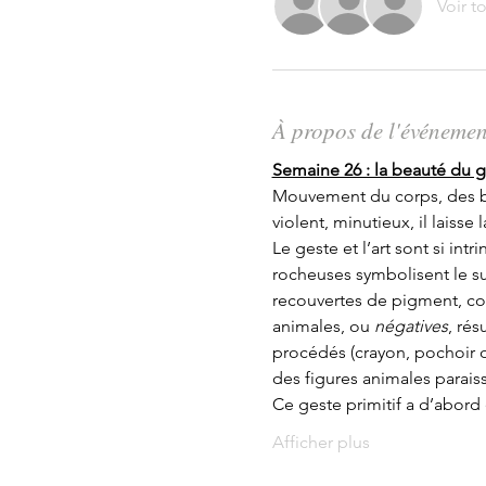
Voir t
À propos de l'événemen
Semaine 26 : la beauté du 
Mouvement du corps, des bras
violent, minutieux, il laisse
Le geste et l’art sont si in
rocheuses symbolisent le sur
recouvertes de pigment, comm
animales, ou 
négatives
, ré
procédés (crayon, pochoir 
des figures animales paraiss
Ce geste primitif a d’abord e
Afficher plus