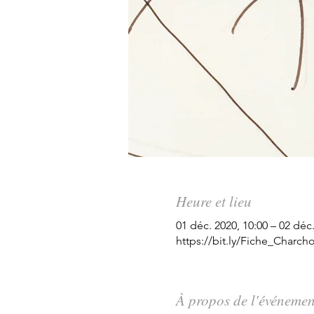
Heure et lieu
01 déc. 2020, 10:00 – 02 déc.
https://bit.ly/Fiche_Charc
À propos de l'événemen