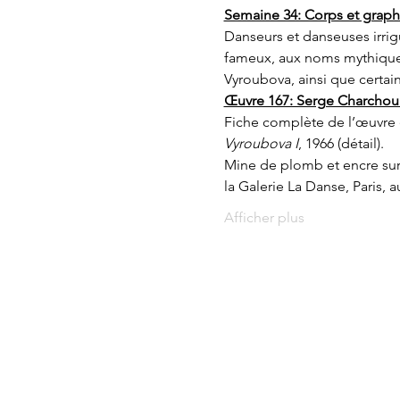
Semaine 34: Corps et graph
Danseurs et danseuses irrig
fameux, aux noms mythiques:
Vyroubova, ainsi que certa
Œuvre 167: Serge Charchoun
Fiche complète de l’œuvre 
Vyroubova I
, 1966 (détail).
Mine de plomb et encre sur 
la Galerie La Danse, Paris,
Afficher plus