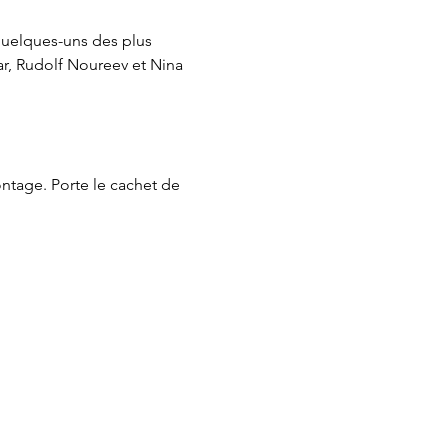
quelques-uns des plus 
ar, Rudolf Noureev et Nina 
ntage. Porte le cachet de 