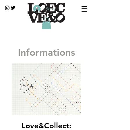
Se connecter
Informations
Love&Collect: