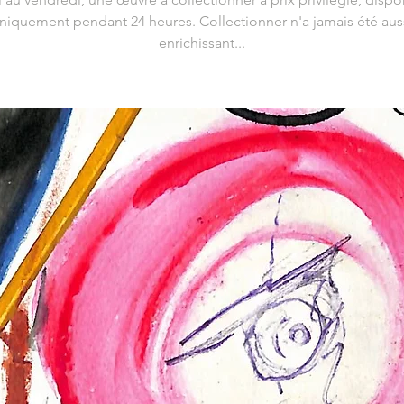
niquement pendant 24 heures. Collectionner n'a jamais été aus
enrichissant...