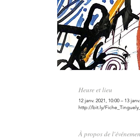
Heure et lieu
12 janv. 2021, 10:00 – 13 janv
http://bit.ly/Fiche_Tinguel
À propos de l'événemen