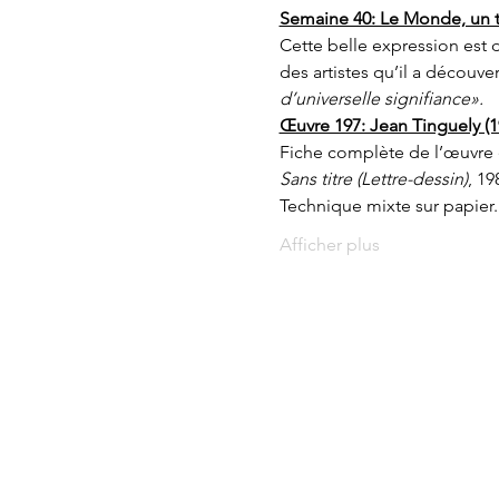
Semaine 40: Le Monde, un 
Cette belle expression est 
des artistes qu’il a découve
d’universelle signifiance».
Œuvre 197: Jean Tinguely (1
Fiche complète de l’œuvre 
Sans titre (Lettre-dessin)
, 19
Technique mixte sur papier.
Afficher plus