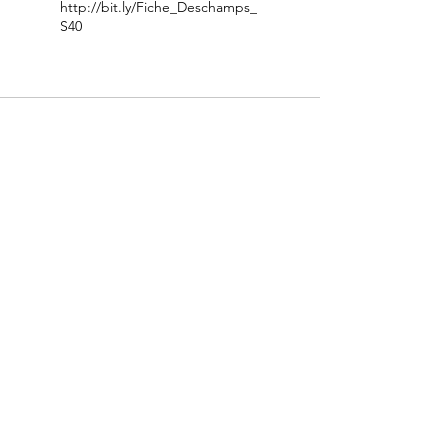
http://bit.ly/Fiche_Deschamps_
S40