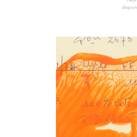
dispon