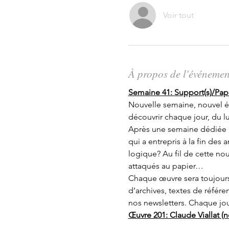
Voir tout
À propos de l'événemen
Semaine 41: Support(s)/Papi
Nouvelle semaine, nouvel épi
découvrir chaque jour, du l
Après une semaine dédiée au
qui a entrepris à la fin des
logique? Au fil de cette n
attaqués au papier…
Chaque œuvre sera toujours
d’archives, textes de référe
nos newsletters. Chaque jour
Œuvre 201: Claude Viallat 