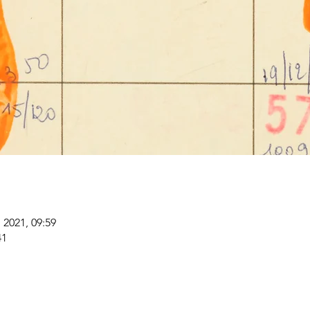
. 2021, 09:59
41