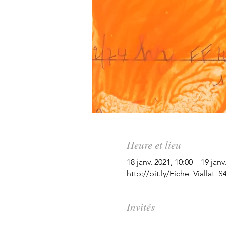
Heure et lieu
18 janv. 2021, 10:00 – 19 janv
http://bit.ly/Fiche_Viallat_S
Invités