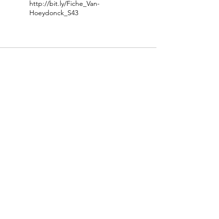
http://bit.ly/Fiche_Van-
Hoeydonck_S43