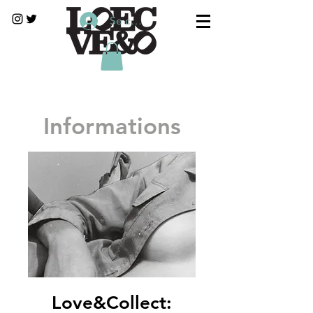
Se connecter
Informations
Love&Collect: