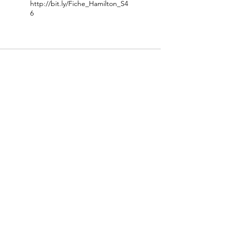
http://bit.ly/Fiche_Hamilton_S4
6