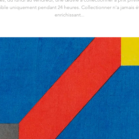
ible uniquement pendant 24 heures. Collectionner n'a jamais ét
enrichissant...