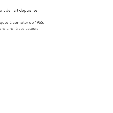
t de l’art depuis les 
stiques à compter de 1965, 
ns ainsi à ses acteurs 