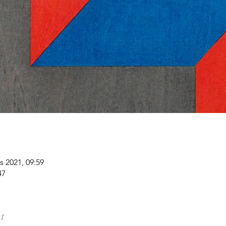
s 2021, 09:59
47
t