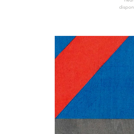
dispon