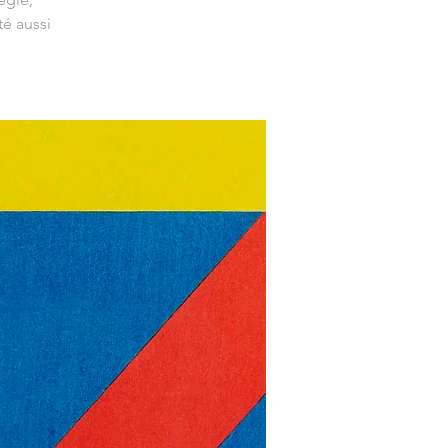
é aussi