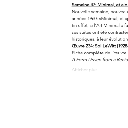
Semaine 47: Minimal, et alo
Nouvelle semaine, nouveau t
années 1960: «Minimal, et a
En effet, si l’Art Minimal a 
ses suites ont été contrasté
historiques, à leur évoluti
Œuvre 234: Sol LeWitt (1928
Fiche complète de l’œuvre 
A Form Driven from a Rectan
Afficher plus