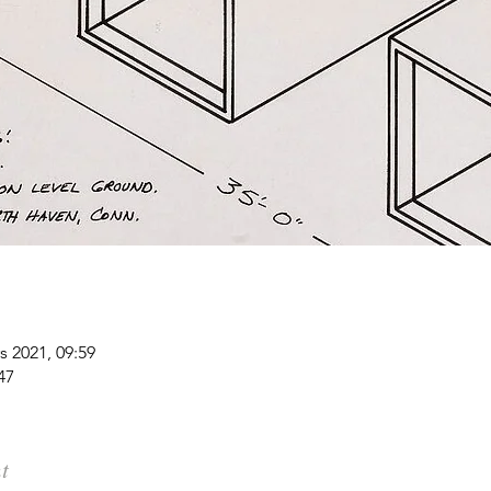
s 2021, 09:59
47
t