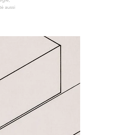
é aussi