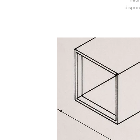
dispon