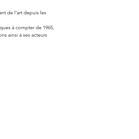
t de l’art depuis les 
stiques à compter de 1965, 
ns ainsi à ses acteurs 