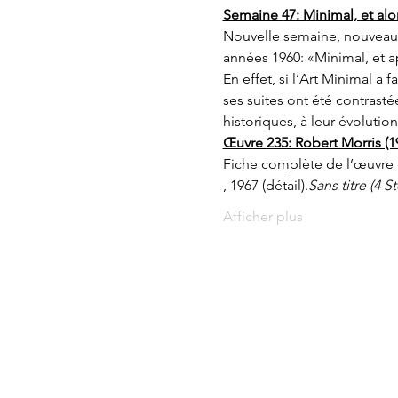
Semaine 47: Minimal, et alo
Nouvelle semaine, nouveau t
années 1960: «Minimal, et a
En effet, si l’Art Minimal a 
ses suites ont été contrasté
historiques, à leur évoluti
Œuvre 235: Robert Morris (1
Fiche complète de l’œuvre 
, 1967 (détail).
Sans titre (4 S
Afficher plus