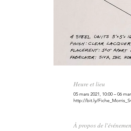
Heure et lieu
05 mars 2021, 10:00 – 06 mar
http://bit.ly/Fiche_Morris_S
À propos de l'événemen