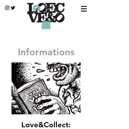
Se connecter
Informations
Love&Collect: