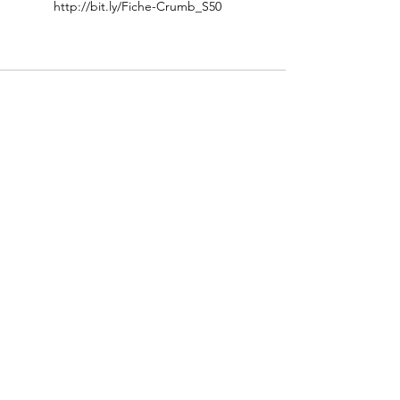
http://bit.ly/Fiche-Crumb_S50