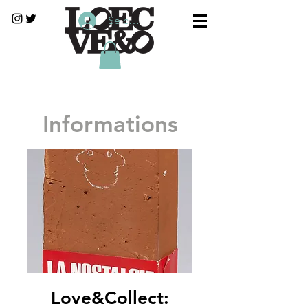
Se connecter
Informations
Love&Collect: