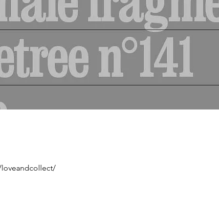
loveandcollect/