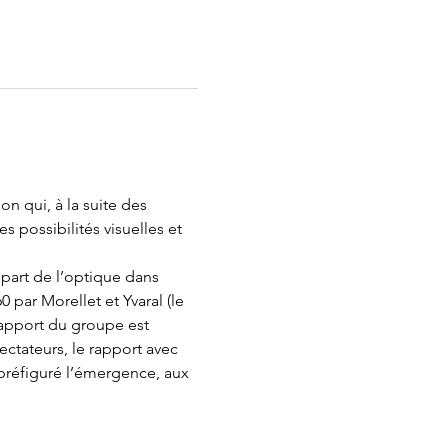
n qui, à la suite des 
s possibilités visuelles et 
 part de l’optique dans 
 par Morellet et Yvaral (le 
L’apport du groupe est 
ctateurs, le rapport avec 
a préfiguré l’émergence, aux 