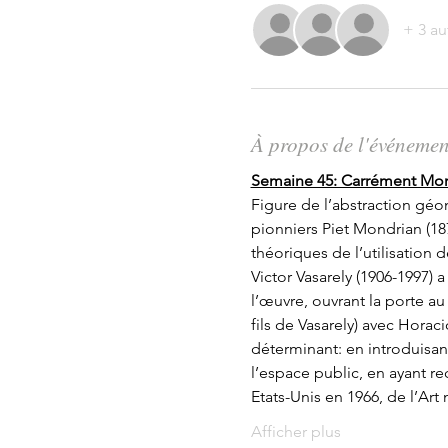
+ 3 au
À propos de l'événemen
Semaine 45: Carrément Mor
Figure de l’abstraction géom
pionniers Piet Mondrian (187
théoriques de l’utilisation 
Victor Vasarely (1906-1997) 
l’œuvre, ouvrant la porte au
fils de Vasarely) avec Horac
déterminant: en introduisan
l’espace public, en ayant re
Etats-Unis en 1966, de l’Ar
Afficher plus