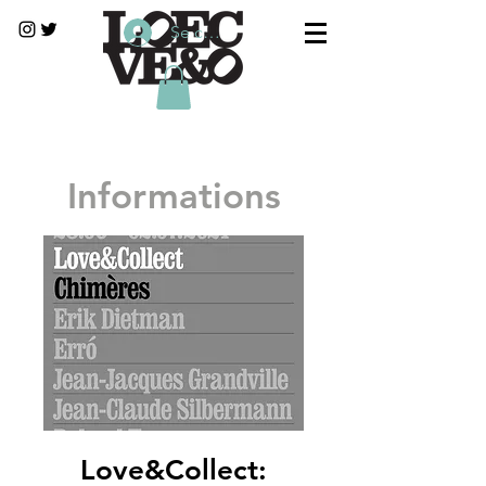
Se connecter
Informations
Love&Collect: