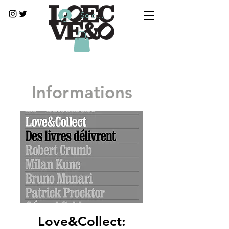
Se connecter
Informations
Love&Collect: