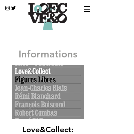
Se connecter
Informations
Love&Collect: