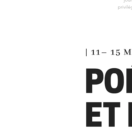
privil