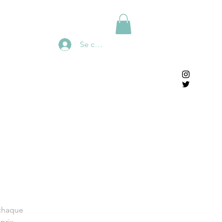
Se connecter
 chaque
prix