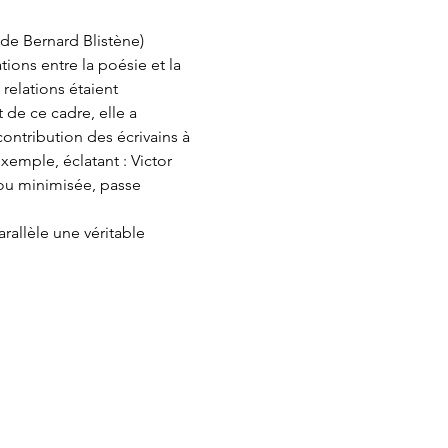
de Bernard Blistène) 
tions entre la poésie et la 
 relations étaient 
 de ce cadre, elle a 
ontribution des écrivains à 
exemple, éclatant : Victor 
ou minimisée, passe 
rallèle une véritable 