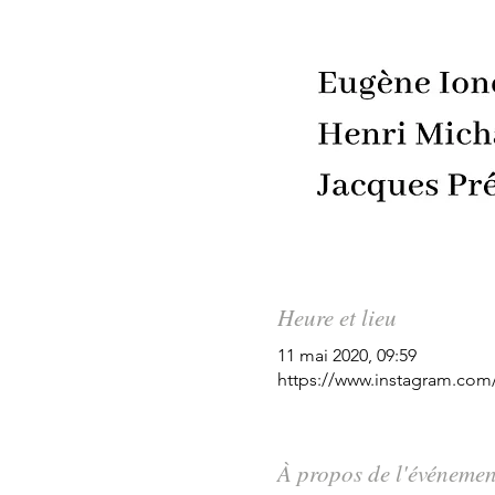
Heure et lieu
11 mai 2020, 09:59
https://www.instagram.com
À propos de l'événemen