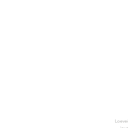
Loeve&
jour