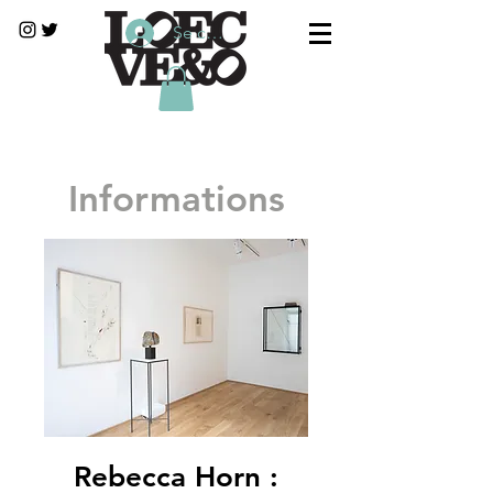
Se connecter
Informations
Rebecca Horn :