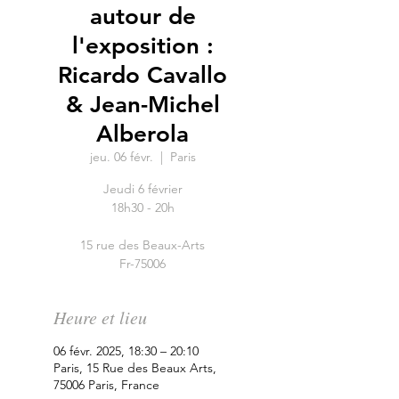
autour de
l'exposition :
Ricardo Cavallo
& Jean-Michel
Alberola
jeu. 06 févr.
  |  
Paris
Jeudi 6 février
18h30 - 20h
15 rue des Beaux-Arts
Heure et lieu
06 févr. 2025, 18:30 – 20:10
Paris, 15 Rue des Beaux Arts,
75006 Paris, France