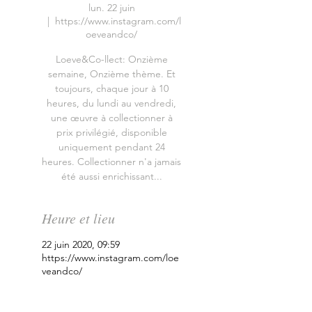
lun. 22 juin
  |  
https://www.instagram.com/l
oeveandco/
Loeve&Co-llect: Onzième
semaine, Onzième thème. Et
toujours, chaque jour à 10
heures, du lundi au vendredi,
une œuvre à collectionner à
prix privilégié, disponible
uniquement pendant 24
heures. Collectionner n'a jamais
été aussi enrichissant...
Heure et lieu
22 juin 2020, 09:59
https://www.instagram.com/loe
veandco/