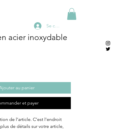
Se connecter
en acier inoxydable
Ajouter au panier
mmander et payer
ion de l’article. C’est l’endroit 
plus de détails sur votre article, 