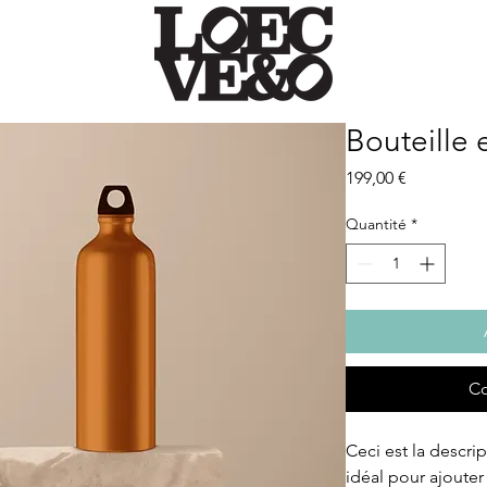
Bouteille 
Prix
199,00 €
Quantité
*
Co
Ceci est la descript
idéal pour ajouter 